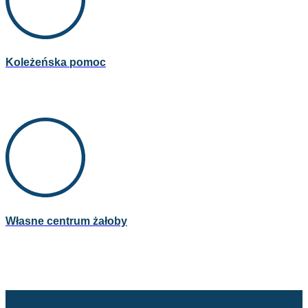
Koleżeńska pomoc
Własne centrum żałoby