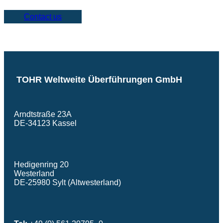
Contact us
TOHR Weltweite Überführungen GmbH
Arndtstraße 23A
DE-34123 Kassel
Hedigenring 20
Westerland
DE-25980 Sylt (Altwesterland)