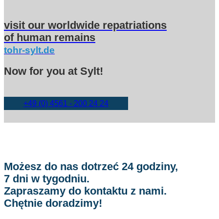
visit our worldwide repatriations
of human remains
tohr-sylt.de
Now for you at Sylt!
+49 (0) 4561 - 200 24 24
Możesz do nas dotrzeć 24 godziny,
7 dni w tygodniu.
Zapraszamy do kontaktu z nami.
Chętnie doradzimy!