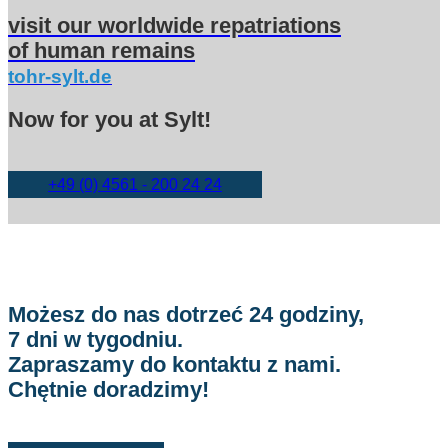
visit our worldwide repatriations
of human remains
tohr-sylt.de
Now for you at Sylt!
+49 (0) 4561 - 200 24 24
Możesz do nas dotrzeć 24 godziny,
7 dni w tygodniu.
Zapraszamy do kontaktu z nami.
Chętnie doradzimy!