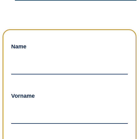
Jetzt Kontaktdaten eintragen und Flug gewinnen.
Name
Vorname