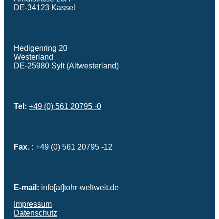
DE-34123 Kassel
Hedigenring 20
Westerland
DE-25980 Sylt (Altwesterland)
Tel:
+49 (0) 561 20795 -0
Fax. :
+49 (0) 561 20795 -12
E-mail:
info[at]tohr-weltweit.de
Impressum
Datenschutz