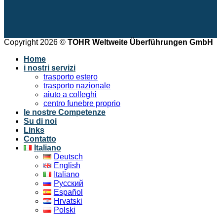
Copyright 2026 ©
TOHR Weltweite Überführungen GmbH
Home
i nostri servizi
trasporto estero
trasporto nazionale
aiuto a colleghi
centro funebre proprio
le nostre Competenze
Su di noi
Links
Contatto
Italiano
Deutsch
English
Italiano
Русский
Español
Hrvatski
Polski