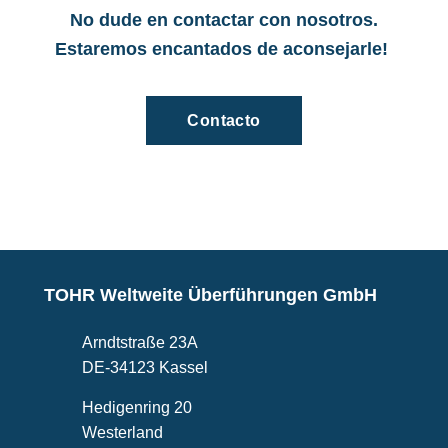
No dude en contactar con nosotros.
Estaremos encantados de aconsejarle!
Contacto
TOHR Weltweite Überführungen GmbH
Arndtstraße 23A
DE-34123 Kassel
Hedigenring 20
Westerland